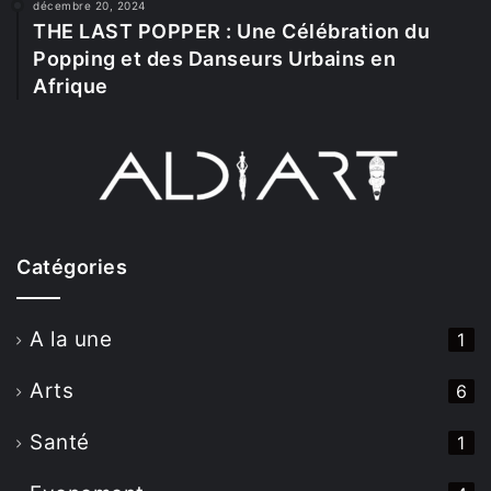
décembre 20, 2024
THE LAST POPPER : Une Célébration du
Popping et des Danseurs Urbains en
Afrique
Catégories
A la une
1
Arts
6
Santé
1