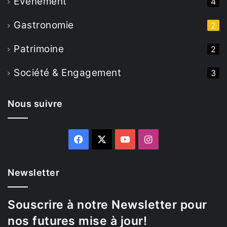
Evenement
4
Gastronomie
2
Patrimoine
2
Société & Engagement
3
Nous suivre
Facebook
X
YouTube
Instagram
Newsletter
Souscrire à notre Newsletter pour
nos futures mise à jour!