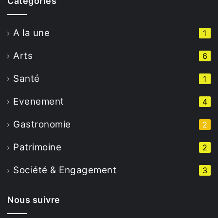
Catégories
A la une
1
Arts
6
Santé
1
Evenement
4
Gastronomie
2
Patrimoine
2
Société & Engagement
3
Nous suivre