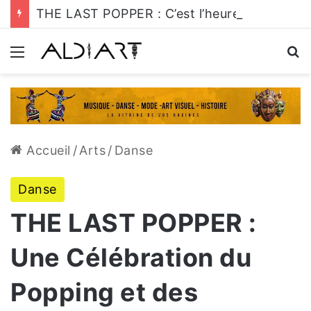
THE LAST POPPER : C’est l’heure de s’y mettre!
Menu
R
Accueil
/
Arts
/
Danse
Danse
THE LAST POPPER :
Une Célébration du
Popping et des