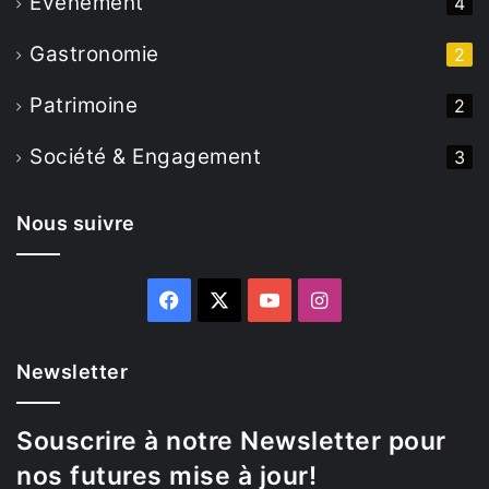
Evenement
4
Gastronomie
2
Patrimoine
2
Société & Engagement
3
Nous suivre
Facebook
X
YouTube
Instagram
Newsletter
Souscrire à notre Newsletter pour
nos futures mise à jour!