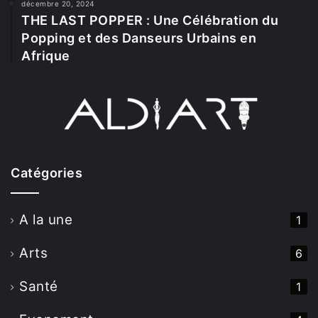
décembre 20, 2024
THE LAST POPPER : Une Célébration du
Popping et des Danseurs Urbains en
Afrique
Catégories
A la une
1
Arts
6
Santé
1