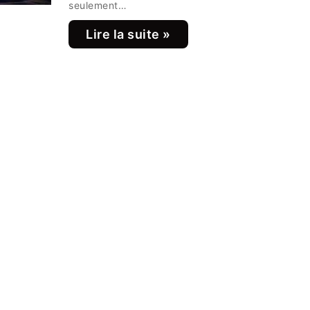
seulement…
Lire la suite »