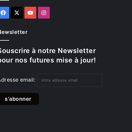
Facebook
X
YouTube
Instagram
Newsletter
Souscrire à notre Newsletter
pour nos futures mise à jour!
Adresse email: