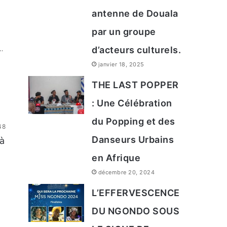
antenne de Douala
par un groupe
…
d’acteurs culturels.
janvier 18, 2025
THE LAST POPPER
: Une Célébration
du Popping et des
48
Danseurs Urbains
 à
en Afrique
décembre 20, 2024
L’EFFERVESCENCE
DU NGONDO SOUS