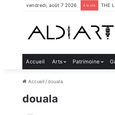
vendredi, août 7 2026
A la une
Accueil
Arts
Patrimoine
G
Accueil
/
douala
douala