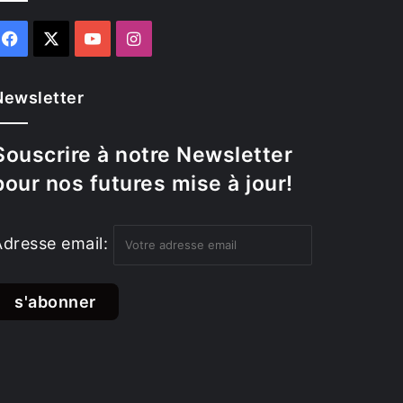
Facebook
X
YouTube
Instagram
Newsletter
Souscrire à notre Newsletter
pour nos futures mise à jour!
Adresse email: