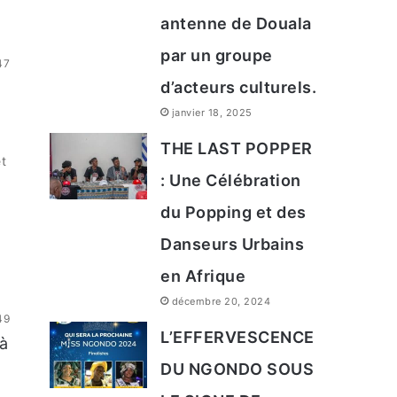
antenne de Douala
par un groupe
47
d’acteurs culturels.
janvier 18, 2025
THE LAST POPPER
t
: Une Célébration
du Popping et des
Danseurs Urbains
en Afrique
décembre 20, 2024
49
L’EFFERVESCENCE
 à
DU NGONDO SOUS