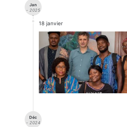
Jan
- 2025
-
18 janvier
Déc
- 2024