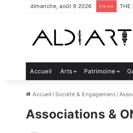
dimanche, août 9 2026
A la une
Accueil
Arts
Patrimoine
G
Accueil
/
Société & Engagement
/
Asso
Associations & 