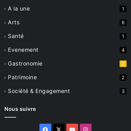
A la une
1
Arts
6
Santé
1
Evenement
4
Gastronomie
2
Patrimoine
2
Société & Engagement
3
Nous suivre
Facebook
X
YouTube
Instagram