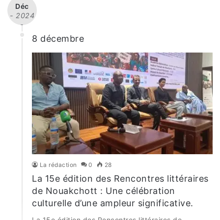
Déc
- 2024
-
8 décembre
La rédaction
0
28
La 15e édition des Rencontres littéraires
de Nouakchott : Une célébration
culturelle d’une ampleur significative.
La 15e édition des Rencontres littéraires de