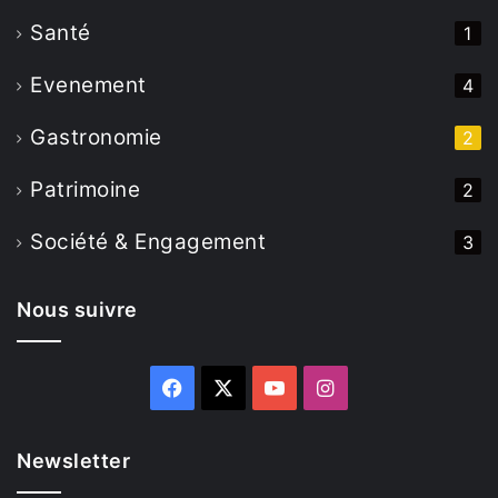
Santé
1
Evenement
4
Gastronomie
2
Patrimoine
2
Société & Engagement
3
Nous suivre
Facebook
X
YouTube
Instagram
Newsletter