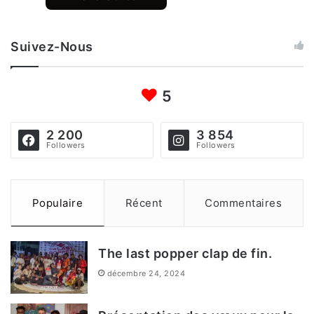
Suivez-Nous
5
2 200
3 854
Followers
Followers
Populaire
Récent
Commentaires
The last popper clap de fin.
décembre 24, 2024