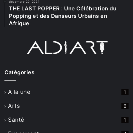
décembre 20, 2024
THE LAST POPPER : Une Célébration du
Popping et des Danseurs Urbains en
Afrique
Catégories
A la une
1
Arts
6
Santé
1