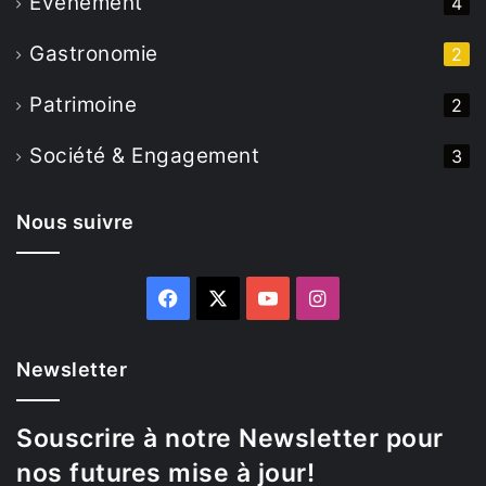
Evenement
4
Gastronomie
2
Patrimoine
2
Société & Engagement
3
Nous suivre
Facebook
X
YouTube
Instagram
Newsletter
Souscrire à notre Newsletter pour
nos futures mise à jour!