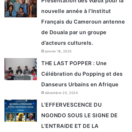
Présentation des vœux pour la
nouvelle année à l’Institut
Français du Cameroun antenne
de Douala par un groupe
d’acteurs culturels.
janvier 18, 2025
THE LAST POPPER : Une
Célébration du Popping et des
Chambre étroite. Crédit photo : Musée de Dakar.
Danseurs Urbains en Afrique
décembre 20, 2024
L’EFFERVESCENCE DU
NGONDO SOUS LE SIGNE DE
L’ENTRAIDE ET DE LA