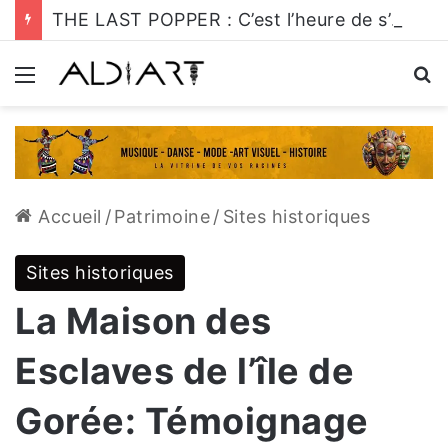
THE LAST POPPER : C’est l’heure de s’y mettre!
Menu
R
Accueil
/
Patrimoine
/
Sites historiques
Sites historiques
La Maison des
Esclaves de l’île de
Gorée: Témoignage