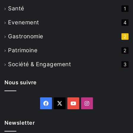
Santé
1
Evenement
4
Gastronomie
2
Patrimoine
2
Société & Engagement
3
Nous suivre
Facebook
X
YouTube
Instagram
Newsletter