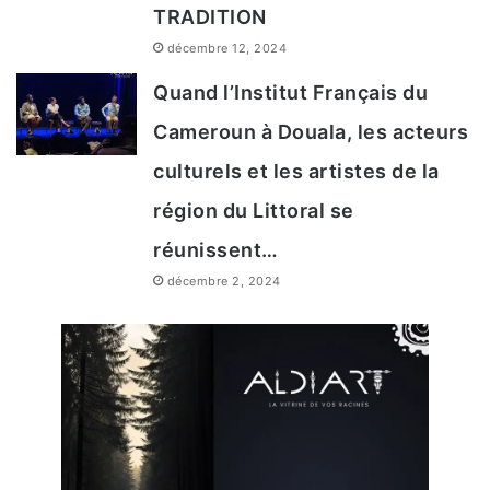
TRADITION
décembre 12, 2024
Quand l’Institut Français du
Cameroun à Douala, les acteurs
Cellule des hommes. Crédit photo : Senegal
culturels et les artistes de la
Gorée (9) Par Robin Elaine – Flickr, CC BY 2.0
région du Littoral se
réunissent…
décembre 2, 2024