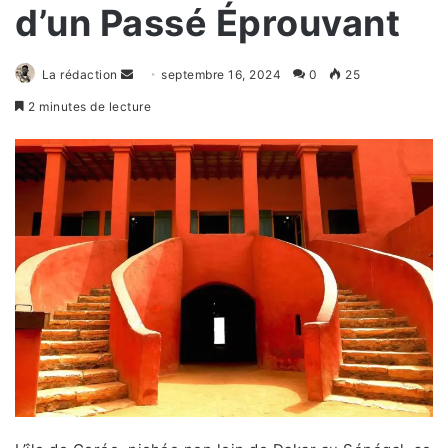
d’un Passé Éprouvant
Envoyer
La rédaction
septembre 16, 2024
0
25
un
2 minutes de lecture
courriel