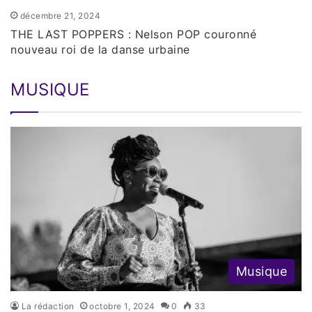
décembre 21, 2024
THE LAST POPPERS : Nelson POP couronné
nouveau roi de la danse urbaine
MUSIQUE
Musique
La rédaction
octobre 1, 2024
0
33