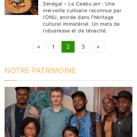
Sénégal – Le Ceebu jen : Une
merveille culinaire reconnue par
l’ONU, ancrée dans l’héritage
culturel immatériel. Un mets de
robustesse et de ténacité.
«
1
2
3
»
NOTRE PATRIMOINE