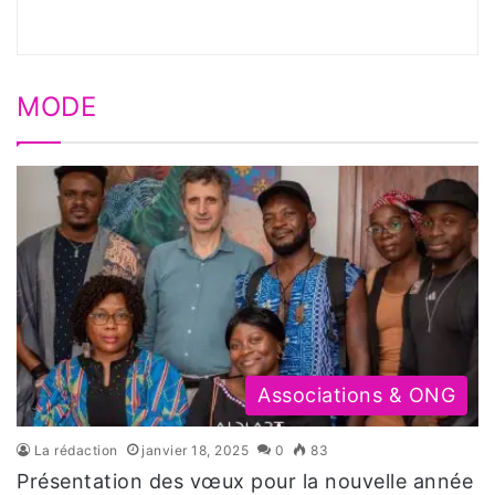
MODE
Associations & ONG
La rédaction
janvier 18, 2025
0
83
Présentation des vœux pour la nouvelle année