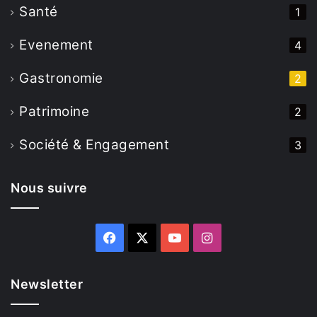
Santé
1
Evenement
4
Gastronomie
2
Patrimoine
2
Société & Engagement
3
Nous suivre
Facebook
X
YouTube
Instagram
Newsletter