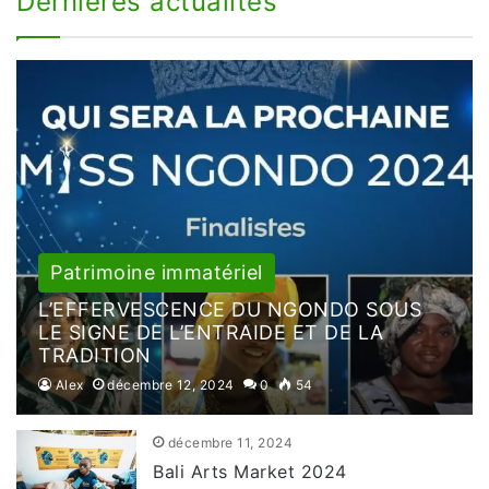
Dernières actualités
Patrimoine immatériel
L’EFFERVESCENCE DU NGONDO SOUS
LE SIGNE DE L’ENTRAIDE ET DE LA
TRADITION
Alex
décembre 12, 2024
0
54
décembre 11, 2024
Bali Arts Market 2024