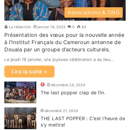
Associations & ONG
La rédaction
janvier 18, 2025
0
83
Présentation des vœux pour la nouvelle année
à l’Institut Français du Cameroun antenne de
Douala par un groupe d’acteurs culturels.
Le jeudi 16 janvier, une joyeuse célébration a eu lieu…
Lire la suite »
décembre 24, 2024
The last popper clap de fin.
décembre 21, 2024
THE LAST POPPER : C’est l’heure de
s’y mettre!