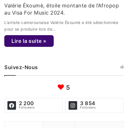
Valérie Ékoumè, étoile montante de l’Afropop
au Visa For Music 2024.
L’artiste camerounaise Valérie Ékoumè a été sélectionnée
pour se produire lors de…
Lire la suite »
Suivez-Nous
5
2 200
3 854
Followers
Followers