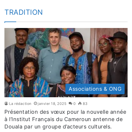
TRADITION
Associations & ONG
La rédaction
janvier 18, 2025
0
83
Présentation des vœux pour la nouvelle année
à l’Institut Français du Cameroun antenne de
Douala par un groupe d’acteurs culturels.